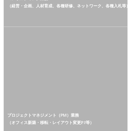
（経営・企画、人材育成、各種研修、ネットワーク、各種入札等）
プロジェクトマネジメント（PM）業務
（オフィス新築・移転・レイアウト変更
等）
PJ