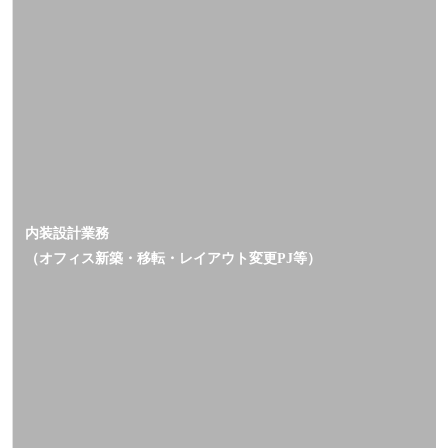
内装設計業務
（オフィス新築・移転・レイアウト変更
等）
PJ